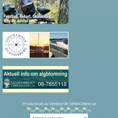
Producerad av Webbyrån SthlmOnline.se