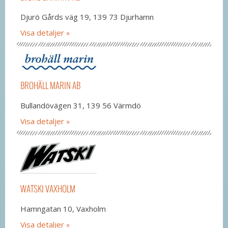
Djurö Gårds väg 19, 139 73 Djurhamn
Visa detaljer
BROHÄLL MARIN AB
Bullandövägen 31, 139 56 Värmdö
Visa detaljer
WATSKI VAXHOLM
Hamngatan 10, Vaxholm
Visa detaljer