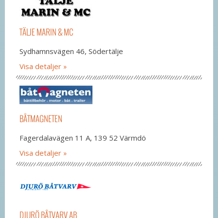
TÄLJE MARIN & MC
Sydhamnsvägen 46, Södertälje
Visa detaljer
BÅTMAGNETEN
Fagerdalavägen 11 A, 139 52 Värmdö
Visa detaljer
DJURÖ BÅTVARV AB