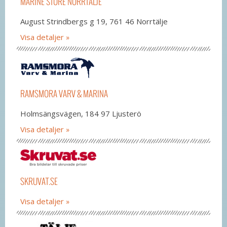
MARINE STORE NORRTÄLJE
August Strindbergs g 19, 761 46 Norrtälje
Visa detaljer
RAMSMORA VARV & MARINA
Holmsängsvägen, 184 97 Ljusterö
Visa detaljer
SKRUVAT.SE
Visa detaljer