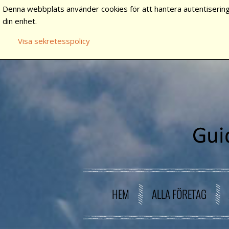
Denna webbplats använder cookies för att hantera autentisering
din enhet.
Visa sekretesspolicy
HEM
ALLA FÖRETAG