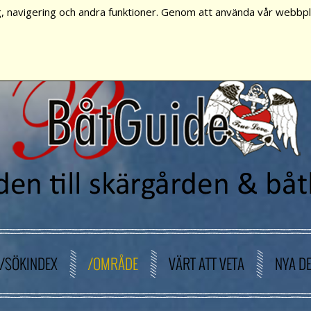
, navigering och andra funktioner. Genom att använda vår webbpla
/SÖKINDEX
/OMRÅDE
VÄRT ATT VETA
NYA D