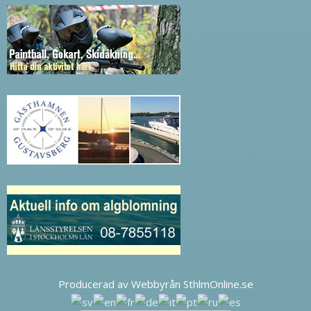
Producerad av Webbyrån SthlmOnline.se