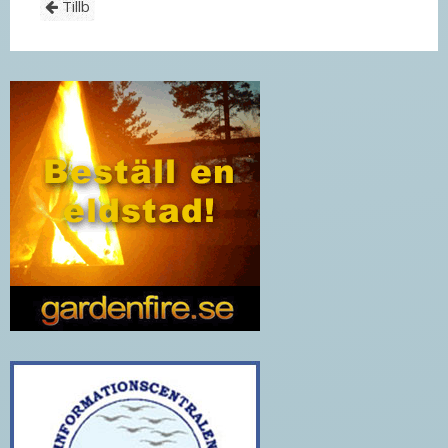
Tillb