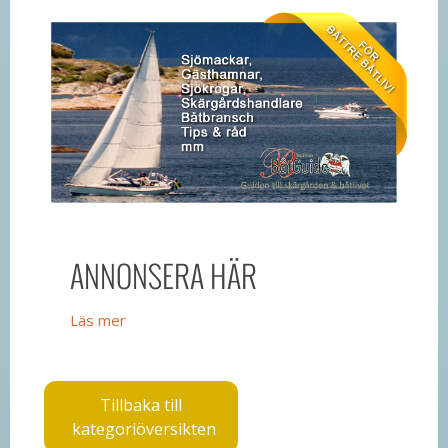
ANNONSERA HÄR
Läs mer
Tillbaka till
kategoriöversikten