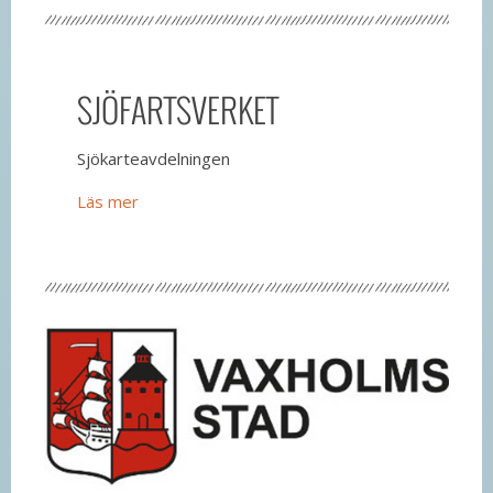
SJÖFARTSVERKET
Sjökarteavdelningen
Läs mer