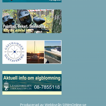
Producerad av Webbyrån SthlmOnline.se