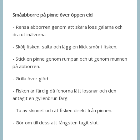
Småabborre på pinne över öppen eld
- Rensa abborren genom att skära loss gälarna och
dra ut inälvorna.
- Skölj fisken, salta och lägg en klick smör i fisken.
- Stick en pinne genom rumpan och ut genom munnen
på abborren.
- Grilla över glöd.
- Fisken är färdig då fenorna lätt lossnar och den
antagit en gyllenbrun färg.
- Ta av skinnet och ät fisken direkt från pinnen.
- Gör om till dess att fångsten tagit slut.