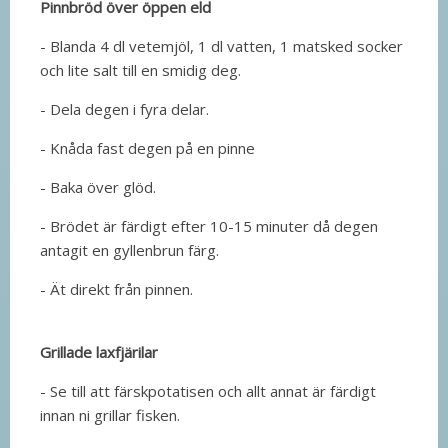
Pinnbröd över öppen eld
- Blanda 4 dl vetemjöl, 1 dl vatten, 1 matsked socker
och lite salt till en smidig deg.
- Dela degen i fyra delar.
- Knåda fast degen på en pinne
- Baka över glöd.
- Brödet är färdigt efter 10-15 minuter då degen
antagit en gyllenbrun färg.
- Ät direkt från pinnen.
Grillade laxfjärilar
- Se till att färskpotatisen och allt annat är färdigt
innan ni grillar fisken.