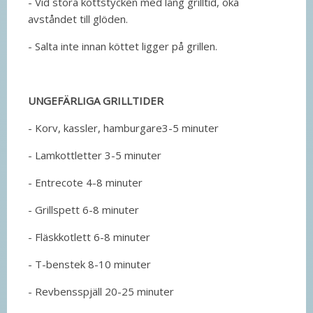
- Vid stora köttstycken med lång grilltid, öka
avståndet till glöden.
- Salta inte innan köttet ligger på grillen.
UNGEFÄRLIGA GRILLTIDER
- Korv, kassler, hamburgare3-5 minuter
- Lamkottletter 3-5 minuter
- Entrecote 4-8 minuter
- Grillspett 6-8 minuter
- Fläskkotlett 6-8 minuter
- T-benstek 8-10 minuter
- Revbensspjäll 20-25 minuter