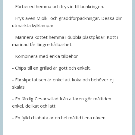
- Förbered hemma och frys in till bunkringen.
- Frys även Mjölk- och gräddförpackningar. Dessa blir
utmärkta kylklampar.
- Marinera köttet hemma i dubbla plastpåsar. Kött i
marinad får längre hållbarhet.
- Kombinera med enkla tillbehör
- Chips till en grillad är gott och enkelt.
- Färskpotatisen är enkel att koka och behöver ej
skalas.
- En färdig Cesarsallad från affären gör måltiden
enkel, delikat och lätt
- En fylld chiabata är en hel måltid i ena näven.