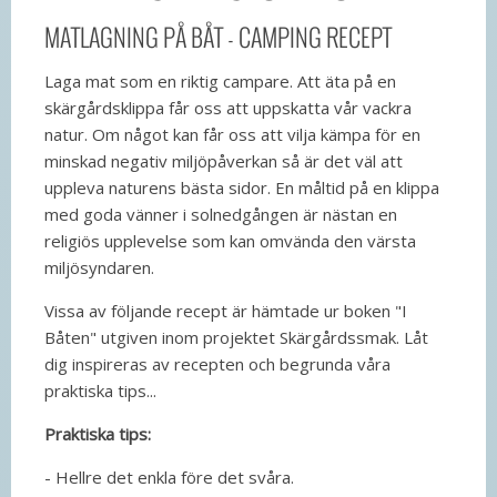
MATLAGNING PÅ BÅT - CAMPING RECEPT
Laga mat som en riktig campare. Att äta på en
skärgårdsklippa får oss att uppskatta vår vackra
natur. Om något kan får oss att vilja kämpa för en
minskad negativ miljöpåverkan så är det väl att
uppleva naturens bästa sidor. En måltid på en klippa
med goda vänner i solnedgången är nästan en
religiös upplevelse som kan omvända den värsta
miljösyndaren.
Vissa av följande recept är hämtade ur boken "I
Båten" utgiven inom projektet Skärgårdssmak. Låt
dig inspireras av recepten och begrunda våra
praktiska tips...
Praktiska tips:
- Hellre det enkla före det svåra.