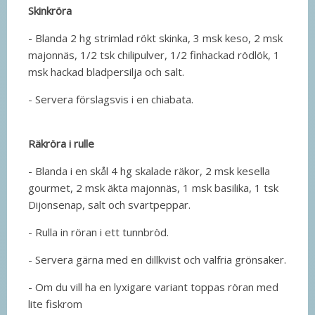
Skinkröra
- Blanda 2 hg strimlad rökt skinka, 3 msk keso, 2 msk
majonnäs, 1/2 tsk chilipulver, 1/2 finhackad rödlök, 1
msk hackad bladpersilja och salt.
- Servera förslagsvis i en chiabata.
Räkröra i rulle
- Blanda i en skål 4 hg skalade räkor, 2 msk kesella
gourmet, 2 msk äkta majonnäs, 1 msk basilika, 1 tsk
Dijonsenap, salt och svartpeppar.
- Rulla in röran i ett tunnbröd.
- Servera gärna med en dillkvist och valfria grönsaker.
- Om du vill ha en lyxigare variant toppas röran med
lite fiskrom