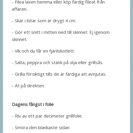
- Filea laxen hemma eller köp färdig fileat från
affären.
- Skär i bitar som är drygt 4 cm.
- Gör ett snitt i mitten ned till skinnet. Ej igenom
skinnet.
- Vik och du får en fjärilskotlett
- Salta, peppra och stänk på olja eller grillsås.
- Grilla försiktigt tills de är färdiga att avnjutas.
- Ät på direkten.
Dagens fångst i folie
- Riv av ett par decimeter grillfolie.
- Smöra den blankaste sidan