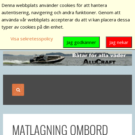
Denna webbplats använder cookies för att hantera
autentisering, navigering och andra funktioner. Genom att
använda vår webbplats accepterar du att vi kan placera dessa
typer av cookies på din enhet.
Visa sekretesspolicy
Jag godkänner
Jag nekar
MATLAGNING OMBORD