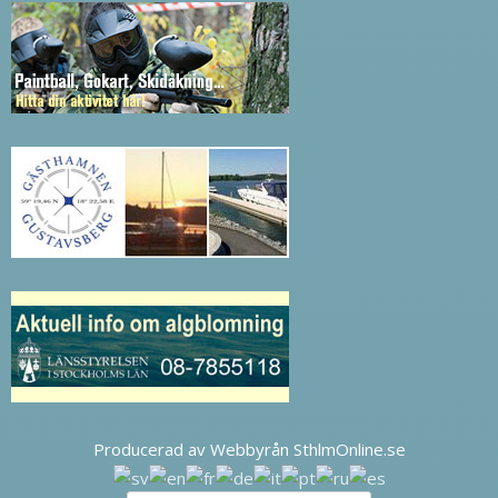
Producerad av Webbyrån SthlmOnline.se