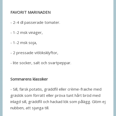
FAVORIT MARINADEN
- 2-4 dl passerade tomater.
- 1-2 msk vinäger,
- 1-2 msk soja,
- 2 pressade vitlöksklyftor,
- lite socker, salt och svartpeppar.
Sommarens klassiker
- Sill, färsk potatis, gräddfil eller crème-fraiche med
gräslök som förrätt eller pröva tunt hårt bröd med
inlagd sill, gräddfil och hackad lök som pålägg. Glöm ej
nubben, att sjunga till.