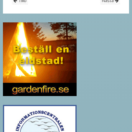
Tillb
Nästa