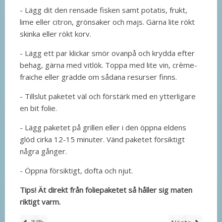
- Lägg dit den rensade fisken samt potatis, frukt,
lime eller citron, grönsaker och majs. Gärna lite rökt
skinka eller rökt korv.
- Lägg ett par klickar smör ovanpå och krydda efter
behag, gärna med vitlök. Toppa med lite vin, crème-
fraiche eller grädde om sådana resurser finns.
- Tillslut paketet väl och förstärk med en ytterligare
en bit folie.
- Lägg paketet på grillen eller i den öppna eldens
glöd cirka 12-15 minuter. Vänd paketet försiktigt
några gånger.
- Öppna försiktigt, dofta och njut.
Tips! Ät direkt från foliepaketet så håller sig maten
riktigt varm.