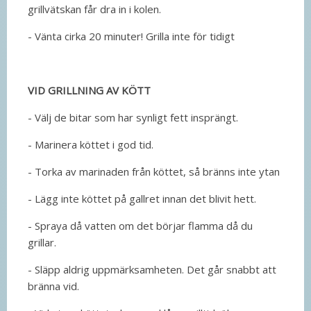
grillvätskan får dra in i kolen.
- Vänta cirka 20 minuter! Grilla inte för tidigt
VID GRILLNING AV KÖTT
- Välj de bitar som har synligt fett insprängt.
- Marinera köttet i god tid.
- Torka av marinaden från köttet, så bränns inte ytan
- Lägg inte köttet på gallret innan det blivit hett.
- Spraya då vatten om det börjar flamma då du
grillar.
- Släpp aldrig uppmärksamheten. Det går snabbt att
bränna vid.