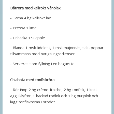
Båtröra med kallrökt Vånölax
- Tärna 4 hg kallrökt lax
- Pressa 1 lime
- Finhacka 1/2 äpple
- Blanda 1 msk ädelost, 1 msk majonnäs, salt, peppar
tillsammans med övriga ingredienser.
- Serveras som fyllning i en baguette.
Chiabata med tonfiskröra
- Rör ihop 2 hg crème-fraiche, 2 hg tonfisk, 1 kokt
ägg i klyftor, 1 hackad rödlök och 1 hg purjolök och
lägg tonfiskröran i brödet.