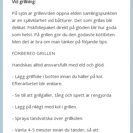
Vid grillning:
På sjön är grillen/den öppna elden samlingspunkten
är en självklarhet vid båtturer. Det som grillas blir
delikat. Fiskfoliepaket direkt på glöden blir hur goda
som helst. På grillen gör du den godaste köttbiten.
Men det är bra om man tänker på följande tips:
FÖRBERED GRILLEN
Handskas alltid ansvarsfullt med eld och glöd.
- Lägg grillfolie i botten innan du häller på kol.
Efterarbetet blir enklare.
- Se till att grillgaller, tång och spett är rengjorda
- Lägg på rikligt med kol i grillen.
- Spraya tändvätska över grillkolen.
- Vänta 4-5 minuter innan du tänder, så att