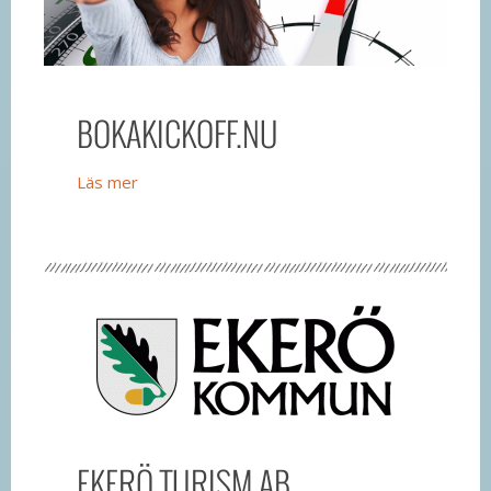
BOKAKICKOFF.NU
Läs mer
EKERÖ TURISM AB