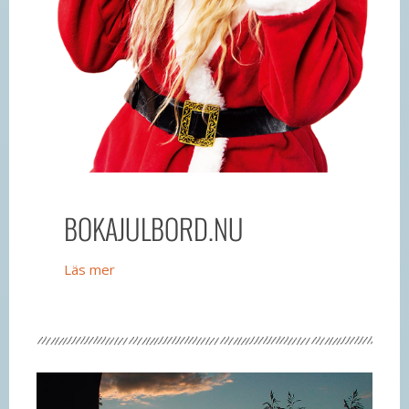
BOKAJULBORD.NU
Läs mer