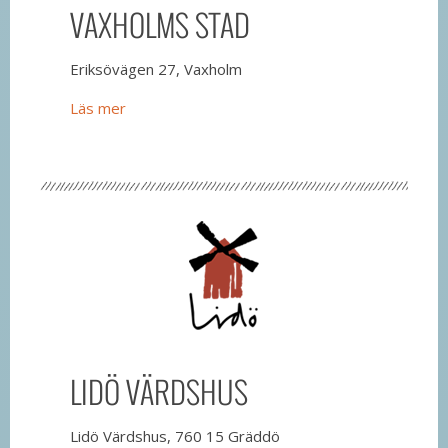
VAXHOLMS STAD
Eriksövägen 27, Vaxholm
Läs mer
LIDÖ VÄRDSHUS
Lidö Värdshus, 760 15 Gräddö