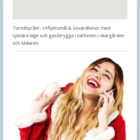
Turistbyråer, Utflyktsmål & Sevärdheter med
sjönära läge och gästbrygga i närheten i skärgården
och Mälaren.