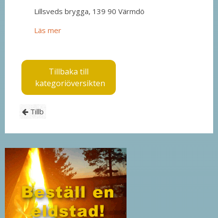
Lillsveds brygga, 139 90 Värmdö
Läs mer
Tillbaka till
kategoriöversikten
Tillb