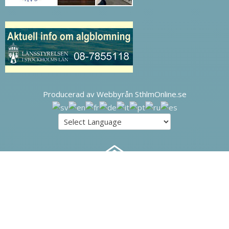
Producerad av Webbyrån SthlmOnline.se