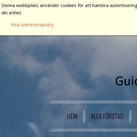
Denna webbplats använder cookies för att hantera autentisering
din enhet.
Visa sekretesspolicy
HEM
ALLA FÖRETAG