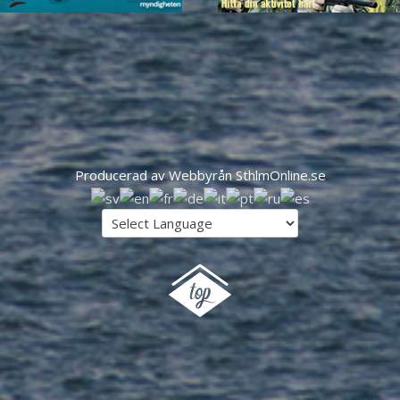
Producerad av Webbyrån SthlmOnline.se