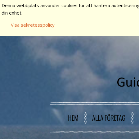
Denna webbplats använder cookies för att hantera autentisering
din enhet.
Visa sekretesspolicy
HEM
ALLA FÖRETAG