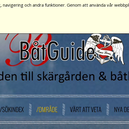
, navigering och andra funktioner. Genom att använda vår webbpla
/SÖKINDEX
/OMRÅDE
VÄRT ATT VETA
NYA D