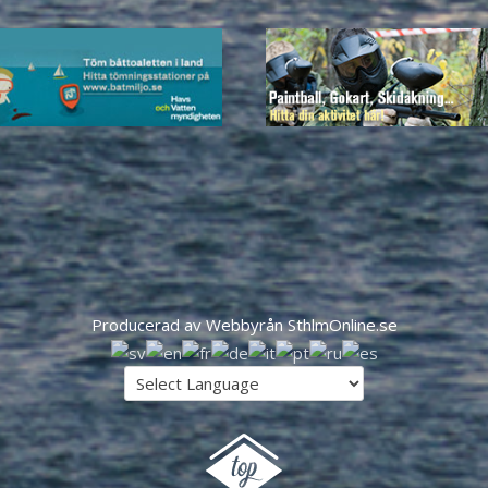
Producerad av Webbyrån SthlmOnline.se