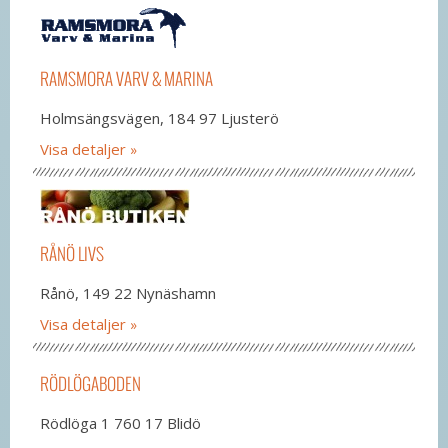
RAMSMORA VARV & MARINA
Holmsängsvägen, 184 97 Ljusterö
Visa detaljer
RÅNÖ LIVS
Rånö, 149 22 Nynäshamn
Visa detaljer
RÖDLÖGABODEN
Rödlöga 1 760 17 Blidö