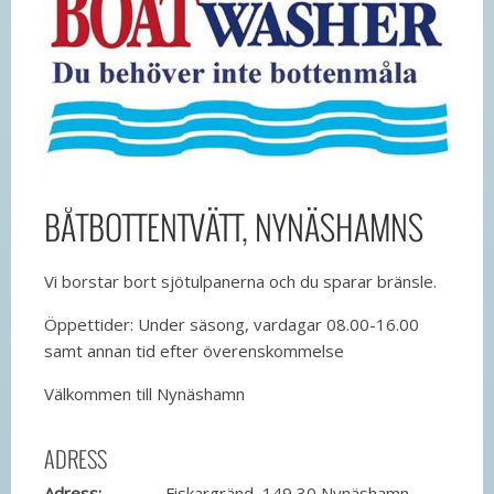
BÅTBOTTENTVÄTT, NYNÄSHAMNS
Vi borstar bort sjötulpanerna och du sparar bränsle.
Öppettider: Under säsong, vardagar 08.00-16.00
samt annan tid efter överenskommelse
Välkommen till Nynäshamn
ADRESS
Adress:
Fiskargränd, 149 30 Nynäshamn