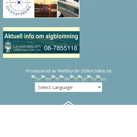
Producerad av Webbyrån SthlmOnline.se