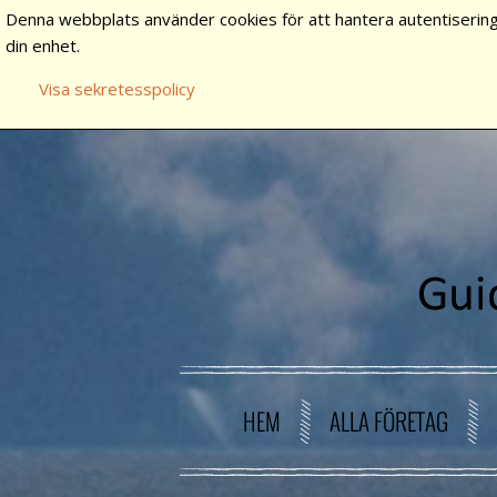
Denna webbplats använder cookies för att hantera autentisering
din enhet.
Visa sekretesspolicy
HEM
ALLA FÖRETAG