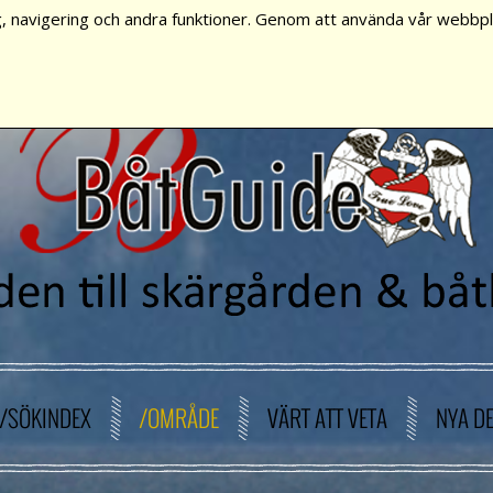
, navigering och andra funktioner. Genom att använda vår webbpla
/SÖKINDEX
/OMRÅDE
VÄRT ATT VETA
NYA D