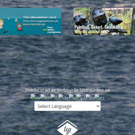
Producerad av Webbyrån SthlmOnline.se