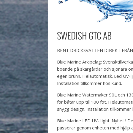
SWEDISH GTC AB
RENT DRICKSVATTEN DIREKT FRÅN
Blue Marine Arkipelag: Svensktillverk
boende på skärgårdar och sjönära om
egen brunn. Helautomatisk. Led UV-lj
Installation tillkommer hos kund.
Blue Marine Watermaker 90L och 130L
för båtar upp till 100 fot. Helautoma
snygg design. Installation tillkommer
Blue Marine LED UV-Light: Nyhet ! De
passerar genom enheten med hjälp a