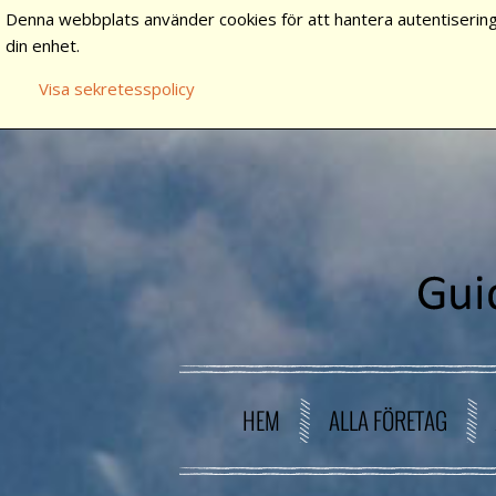
Denna webbplats använder cookies för att hantera autentisering
din enhet.
Visa sekretesspolicy
HEM
ALLA FÖRETAG