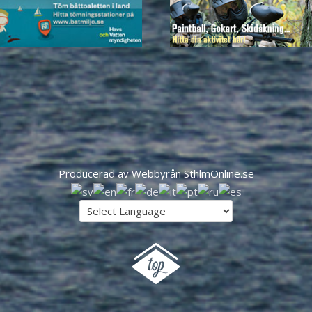
Producerad av Webbyrån SthlmOnline.se