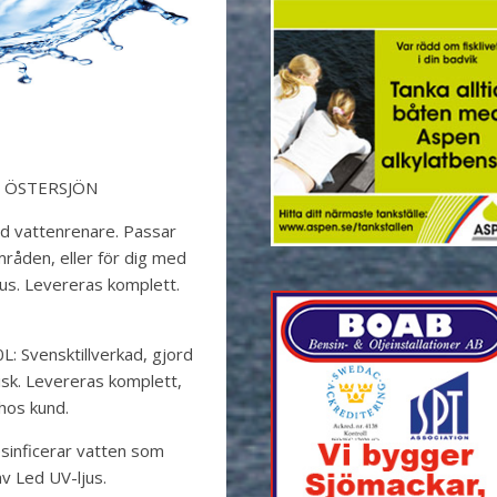
 ÖSTERSJÖN
ad vattenrenare. Passar
råden, eller för dig med
us. Levereras komplett.
: Svensktillverkad, gjord
tisk. Levereras komplett,
 hos kund.
sinficerar vatten som
v Led UV-ljus.